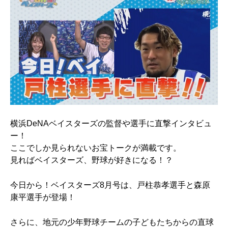
横浜DeNAベイスターズの監督や選手に直撃インタビュ
ー！
ここでしか見られないお宝トークが満載です。
見ればベイスターズ、野球が好きになる！？
今日から！ベイスターズ8
月号は、戸柱恭孝選手と森原
康平選手
が登場！
さらに、地元の少年野球チームの子どもたちからの直球