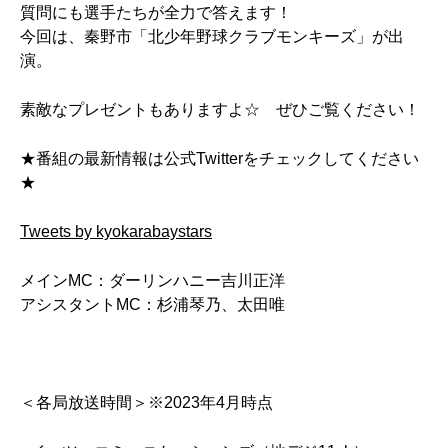
質問にも選手たちが全力で答えます！
今回は、秦野市「北少年野球クラブモンキーズ」が出
演。
素敵なプレゼントもありますよ☆ ぜひご覧ください！
★番組の最新情報は公式Twitterをチェックしてください
★
Tweets by kyokarabaystars
メインMC：ダーリンハニー吉川正洋
アシスタントMC：杉浦琴乃、太田唯
＜各局放送時間＞※2023年4月時点